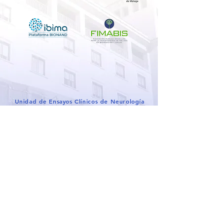
Unidad de Ensayos Clínicos de Neurología
4ª Planta Pabellón B. Servicio de Neurología
29010 Málaga
CONTACTO
POLÍTICA DE COOKIES