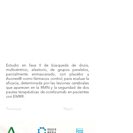
Estudio en fase II de búsqueda de dosis,
multicéntrico, aleatorio, de grupos paralelos,
parcialmente enmascarado, con placebo y
Avonex® como fármacos control, para evaluar la
eficacia, determinada por las lesiones cerebrales
que aparecen en la RMN y la seguridad de dos
pautas terapéuticas de ocrelizumab en pacientes
con EMRR.
Previous
Next