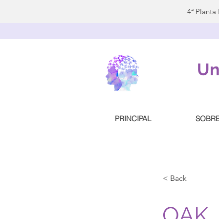
4ª Planta
Un
PRINCIPAL
SOBR
< Back
OAK