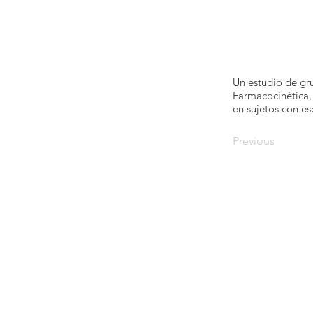
Un estudio de gr
Farmacocinética,
en sujetos con es
Previous