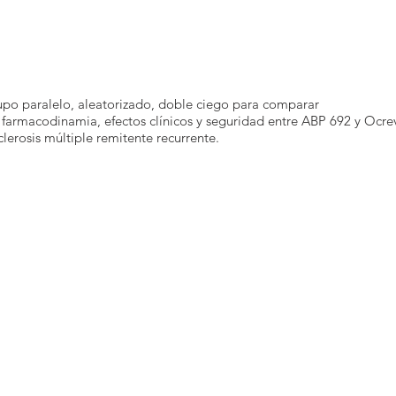
upo paralelo, aleatorizado, doble ciego para comparar
 farmacodinamia, efectos clínicos y seguridad entre ABP 692 y Ocre
clerosis múltiple remitente recurrente.