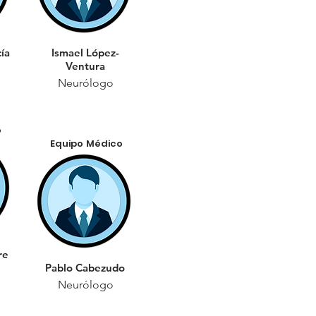
ía
Ismael López-
Ventura
Neurólogo
o
Equipo Médico
re
Pablo Cabezudo
Neurólogo