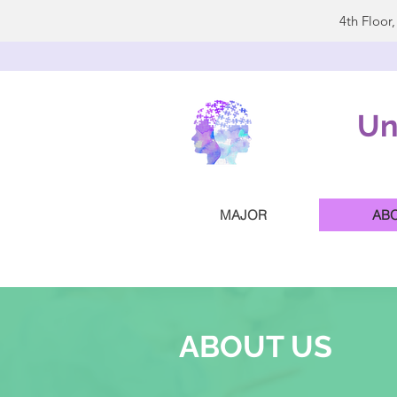
4th Floor
Un
MAJOR
AB
ABOUT US