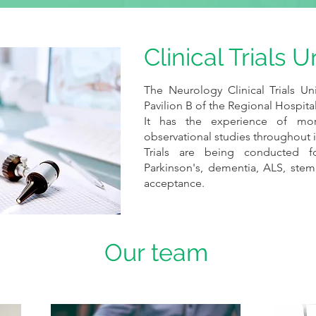
Clinical Trials U
The Neurology Clinical Trials Un
Pavilion B of the Regional Hospita
It has the experience of more
observational studies throughout it
Trials are being conducted for
Parkinson's, dementia, ALS, stem 
acceptance.
Our team