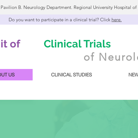
, Pavilion B. Neurology Department. Regional University Hospital o
Do you want to participate in a clinical trial? Click
here.
it of
Clinical Trials
of Neuro
OUT US
CLINICAL STUDIES
NEW