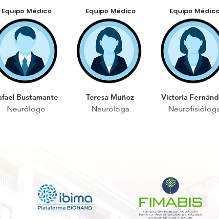
Equipo Médico
Equipo Médico
Equipo Médic
afael Bustamante
Teresa Muñoz
Victoria Fernán
Neurólogo
Neuróloga
Neurofisiólog