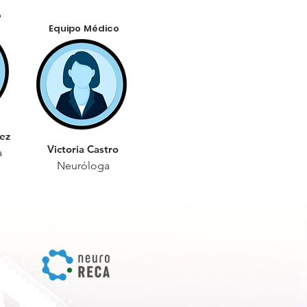
o
Equipo Médico
dez
Victoria Castro
a
Neuróloga