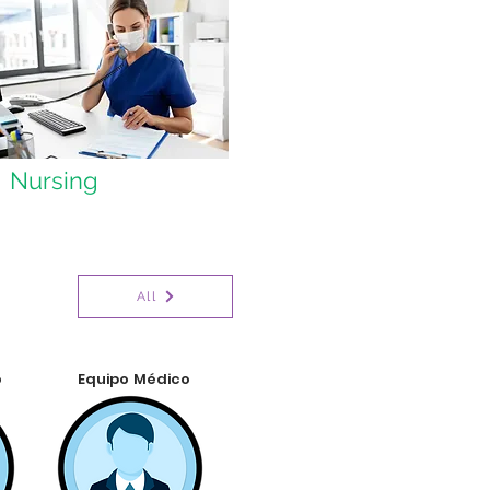
Nursing
All
o
Equipo Médico