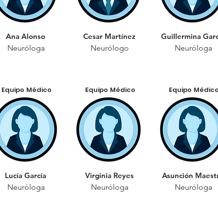
Ana Alonso
Cesar Martínez
Guillermina Garc
Neuróloga
Neurólogo
Neuróloga
Equipo Médico
Equipo Médico
Equipo Médic
Lucía García
Virginia Reyes
Asunción Maest
Neuróloga
Neuróloga
Neuróloga