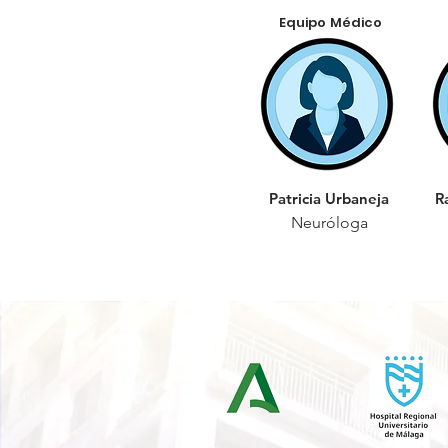
Equipo Médico
Patricia Urbaneja
R
Neuróloga