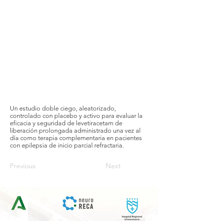
Un estudio doble ciego, aleatorizado,
controlado con placebo y activo para evaluar la
eficacia y seguridad de levetiracetam de
liberación prolongada administrado una vez al
día como terapia complementaria en pacientes
con epilepsia de inicio parcial refractaria.
Previous
Next