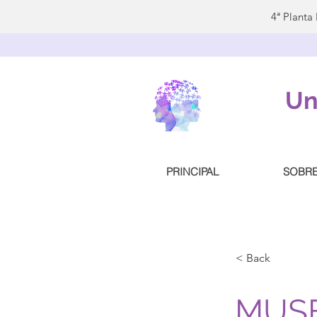
4ª Planta
Un
PRINCIPAL
SOBR
< Back
MUS