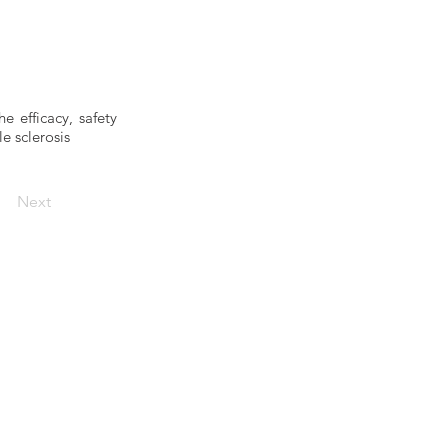
e efficacy, safety
e sclerosis
Next