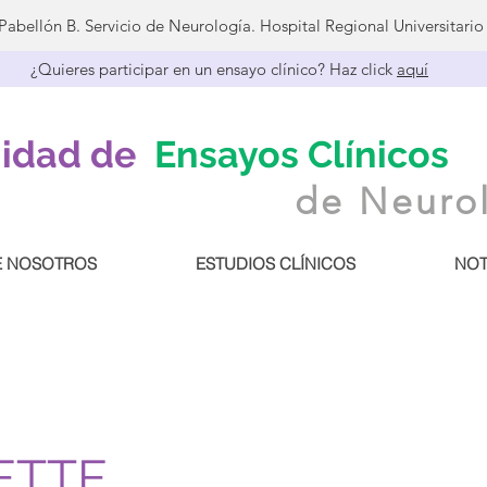
 Pabellón B. Servicio de Neurología. Hospital Regional Universitari
¿Quieres participar en un ensayo clínico? Haz click
aquí
idad de
Ensayos Clínicos
de Neuro
E NOSOTROS
ESTUDIOS CLÍNICOS
NOT
ETTE