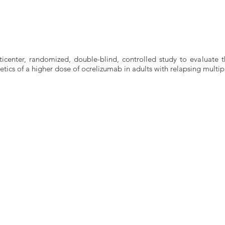
icenter, randomized, double-blind, controlled study to evaluate th
ics of a higher dose of ocrelizumab in adults with relapsing multipl